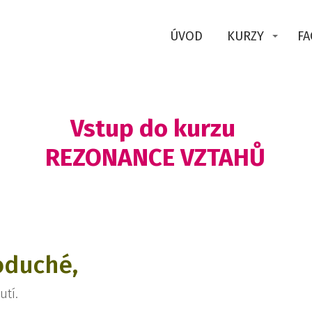
ÚVOD
KURZY
FA
Vstup do kurzu
REZONANCE VZTAHŮ
oduché,
utí.