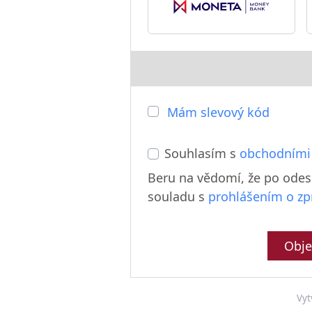
Mám slevový kód
Souhlasím s
obchodními
Beru na vědomí, že po odes
souladu s
prohlášením o zp
Obje
Vyt