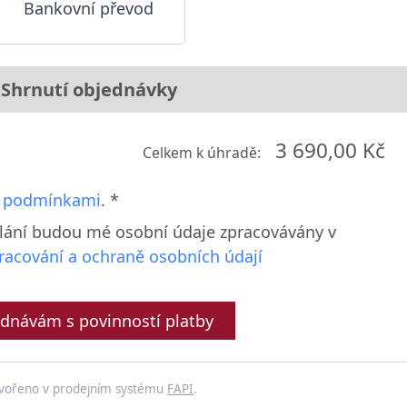
Bankovní převod
Shrnutí objednávky
3 690,00 Kč
Celkem k úhradě:
 podmínkami
. *
lání budou mé osobní údaje zpracovávány v
racování a ochraně osobních údají
dnávám s povinností platby
vořeno v prodejním systému
FAPI
.