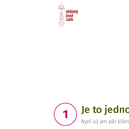
Je to jedn
1
Nyní už jen pár klikn