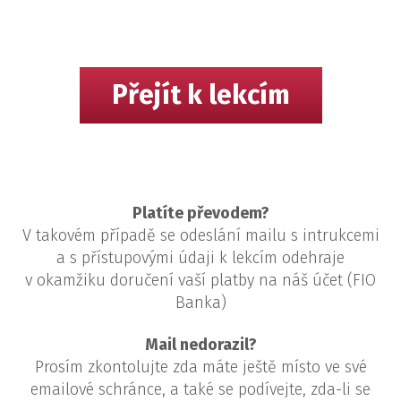
Přejít k lekcím
Platíte převodem?
V takovém případě se odeslání mailu s intrukcemi
a s přístupovými údaji k lekcím odehraje
v okamžiku doručení vaší platby na náš účet (FIO
Banka)
Mail nedorazil?
Prosím zkontolujte zda máte ještě místo ve své
emailové schránce, a také se podívejte, zda-li se