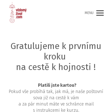
MENU
Gratulujeme k prvnímu
kroku
na cestě k hojnosti !
Platili jste kartou?
Pokud vše probíhá tak, jak má, je naše poštovní
sova již na cestě k vám
a za pár minut máte ve schránce mail
s instrukcemi ke kurzu.