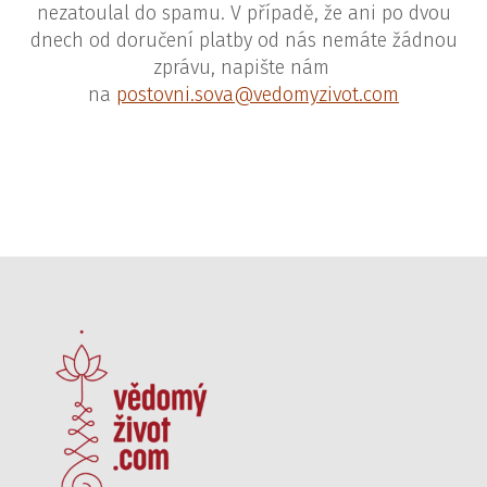
nezatoulal do spamu. V případě, že ani po dvou
dnech od doručení platby od nás nemáte žádnou
zprávu, napište nám
na
postovni.sova@vedomyzivot.com